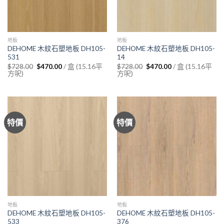
地板
地板
DEHOME 木紋石塑地板 DH105-
DEHOME 木紋石塑地板 DH105-
531
14
Original
Current
Original
Current
/ 盒 (15.16平
/ 盒 (15.16平
$
728.00
$
470.00
$
728.00
$
470.00
price
price
price
price
方呎)
方呎)
was:
is:
was:
is:
$728.00.
$470.00.
$728.00.
$470.00.
特價
特價
地板
地板
DEHOME 木紋石塑地板 DH105-
DEHOME 木紋石塑地板 DH105-
533
376