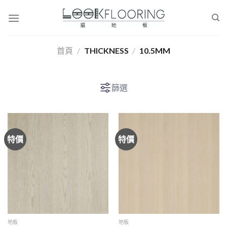
Skip
to
content
首頁
/
THICKNESS
/
10.5MM
篩選
特價
特價
地板
地板