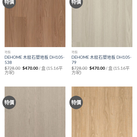
特價
特價
地板
地板
DEHOME 木紋石塑地板 DH105-
DEHOME 木紋石塑地板 DH105-
538
79
Original
Current
Original
Current
/ 盒 (15.16平
/ 盒 (15.16平
$
728.00
$
470.00
$
728.00
$
470.00
price
price
price
price
方呎)
方呎)
was:
is:
was:
is:
$728.00.
$470.00.
$728.00.
$470.00.
特價
特價