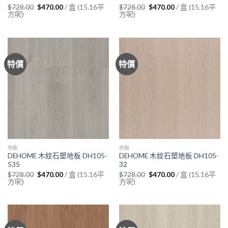
Original
Current
Original
Current
/ 盒 (15.16平
/ 盒 (15.16平
$
728.00
$
470.00
$
728.00
$
470.00
price
price
price
price
方呎)
方呎)
was:
is:
was:
is:
$728.00.
$470.00.
$728.00.
$470.00.
特價
特價
地板
地板
DEHOME 木紋石塑地板 DH105-
DEHOME 木紋石塑地板 DH105-
535
32
Original
Current
Original
Current
/ 盒 (15.16平
/ 盒 (15.16平
$
728.00
$
470.00
$
728.00
$
470.00
price
price
price
price
方呎)
方呎)
was:
is:
was:
is:
$728.00.
$470.00.
$728.00.
$470.00.