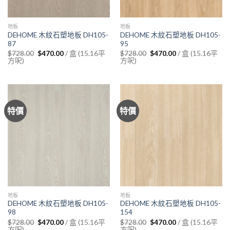
地板
地板
DEHOME 木紋石塑地板 DH105-
DEHOME 木紋石塑地板 DH105-
87
95
Original
Current
Original
Current
/ 盒 (15.16平
/ 盒 (15.16平
$
728.00
$
470.00
$
728.00
$
470.00
price
price
price
price
方呎)
方呎)
was:
is:
was:
is:
$728.00.
$470.00.
$728.00.
$470.00.
特價
特價
地板
地板
DEHOME 木紋石塑地板 DH105-
DEHOME 木紋石塑地板 DH105-
98
154
Original
Current
Original
Current
/ 盒 (15.16平
/ 盒 (15.16平
$
728.00
$
470.00
$
728.00
$
470.00
price
price
price
price
方呎)
方呎)