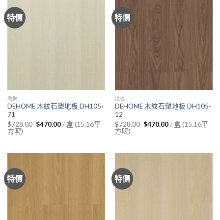
特價
特價
地板
地板
DEHOME 木紋石塑地板 DH105-
DEHOME 木紋石塑地板 DH105-
71
12
Original
Current
Original
Current
/ 盒 (15.16平
/ 盒 (15.16平
$
728.00
$
470.00
$
728.00
$
470.00
price
price
price
price
方呎)
方呎)
was:
is:
was:
is:
$728.00.
$470.00.
$728.00.
$470.00.
特價
特價