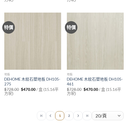
was:
is:
was:
is:
$728.00.
$470.00.
$728.00.
$470.00.
特價
特價
地板
地板
DEHOME 木紋石塑地板 DH105-
DEHOME 木紋石塑地板 DH105-
275
461
Original
Current
Original
Current
/ 盒 (15.16平
/ 盒 (15.16平
$
728.00
$
470.00
$
728.00
$
470.00
price
price
price
price
方呎)
方呎)
was:
is:
was:
is:
$728.00.
$470.00.
$728.00.
$470.00.
1
2