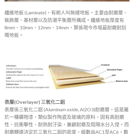
纖維地板 (Laminate)，有啲人叫無縫地板，主要由耐磨層、
裝飾層、基材層以及防潮平衡層所構成。纖維地板厚度有
8mm、10mm、12mm、14mm，算係現今市埸最耐磨耐刮
嘅地板。
表層(Overlayer) 三氧化二鋁
表層係三氧化二鋁 (Aluminum oxide, Al2O3)耐磨層，這是屬
於一種礦物漆，類似製作陶瓷及玻璃的原料，固有高耐磨
性、抗衝擊性、耐熱耐汙染，兼顧耐磨及阻隔水分入侵。而
耐磨轉速決定於三氧化二鋁的密度，級數由AC1至AC6，數