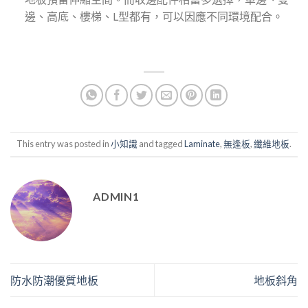
邊、高底、樓梯、L型都有，可以因應不同環境配合。
This entry was posted in
小知識
and tagged
Laminate
,
無逢板
,
纖維地板
.
ADMIN1
防水防潮優質地板
地板斜角