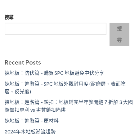
搜尋
搜
尋
Recent Posts
揀地板：防伏篇 – 購買 SPC 地板避免中伏分享
揀地板：進階篇 – SPC 地板外觀耐用度 (耐磨層、表面塗
層、反光度)
揀地板：進階篇 – 鎖扣：地板鋪完半年就開縫？拆解 3 大國
際鎖扣專利 vs 劣質鎖扣陷阱
揀地板：進階篇 – 原材料
2024年木地板潮流趨勢