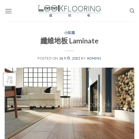
Skip
to
content
小知識
纖維地板 Laminate
POSTED ON
26 9 月, 2022
BY
ADMIN1
26
9 月