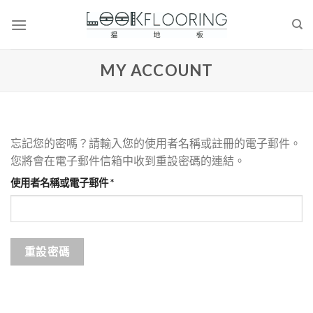
Skip
to
content
MY ACCOUNT
忘記您的密嗎？請輸入您的使用者名稱或註冊的電子郵件。
您將會在電子郵件信箱中收到重設密碼的連結。
必
使用者名稱或電子郵件
*
填
重設密碼