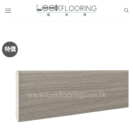
Skip
to
content
特價