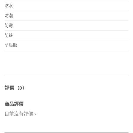
防水
防潮
防霉
防蛀
防腐蝕
評價（0）
商品評價
目前沒有評價。