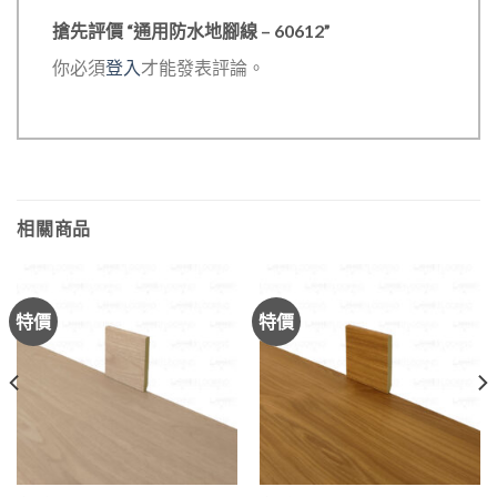
搶先評價 “通用防水地腳線 – 60612”
你必須
登入
才能發表評論。
相關商品
特價
特價