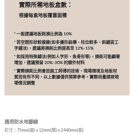
實際所需地板盒數：
根據每盒地板覆蓋面積
* 一般建議地板耗損比例為 10%
* 若空間形狀較複雜(如多邊形結構、柱位較多、斜鋪貨工
字鋪法)，建議將損耗比例提高至 12%-15%
* 如採用特殊鋪法(例如人字形、魚骨形等)，損耗可能顯著
增加，建議預留 20%-30% 的額外材料
* 實際損耗比例會因施工師傅的技術、現場環境及地板材
質而有所不同，以上數據僅供預算參考，實際用量請按現
場情況調整
通用防水地腳線
尺寸：75mm(高) x 12mm(厚) x 2440mm(長)