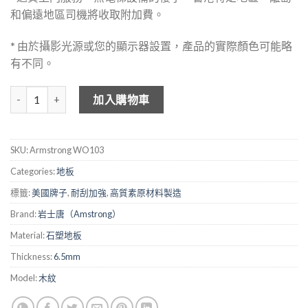
和偏遠地區司機將收取附加費。
* 由於攝影光源或您的顯示器設置，產品的實際顏色可能略
有不同。
岩士唐 木紋石塑地板 - 藝絲木 WO103 數量
加入購物車
SKU:
Armstrong WO103
Categories:
地板
標籤:
美國牌子
,
耐刮加強
,
高質素原材料製造
Brand:
岩士唐（Amstrong）
Material:
石塑地板
Thickness:
6.5mm
Model:
木紋