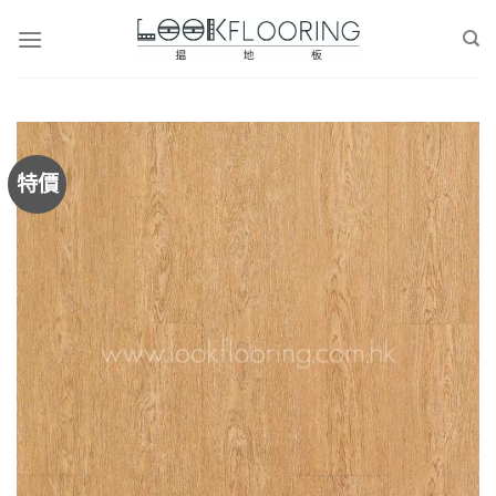
Skip
to
content
特價