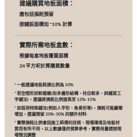
建議購買地板面積：
應包括損耗預留
按鋪設面積加 *10% 計算
實際所需地板盒數：
根據每盒地板覆蓋面積
24
平方呎計算購買數量
* 一般建議地板耗損比例為 10%
* 若空間形狀較複雜(如多邊形結構、柱位較多、斜鋪貨工
字鋪法)，建議將損耗比例提高至 12%-15%
* 如採用特殊鋪法(例如人字形、魚骨形等)，損耗可能顯著
增加，建議預留 20%-30% 的額外材料
* 實際損耗比例會因施工師傅的技術、現場環境及地板材
質而有所不同，以上數據僅供預算參考，實際用量請按現
場情況調整