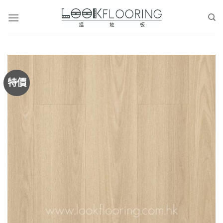
Skip
to
content
特價