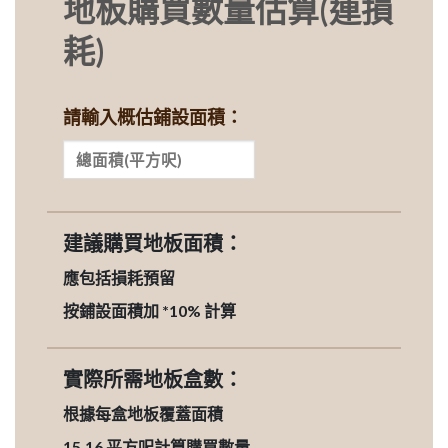
地板購買數量估算(連損
耗)
請輸入概估鋪設面積：
建議購買地板面積：
應包括損耗預留
按鋪設面積加 *10% 計算
實際所需地板盒數：
根據每盒地板覆蓋面積
15.16
平方呎計算購買數量