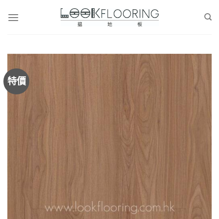
Skip
to
content
特價