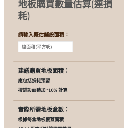
地板購買數量估算(連損
耗)
請輸入概估鋪設面積：
建議購買地板面積：
應包括損耗預留
按鋪設面積加 *10% 計算
實際所需地板盒數：
根據每盒地板覆蓋面積