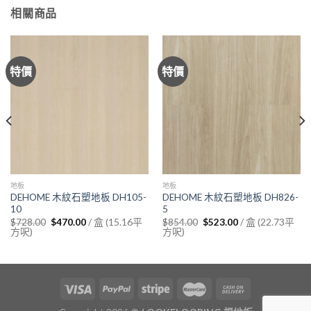
相關商品
特價
特價
地板
地板
DEHOME 木紋石塑地板 DH105-
DEHOME 木紋石塑地板 DH826-
10
5
Original
Current
Original
Current
/ 盒 (15.16平
/ 盒 (22.73平
$
728.00
$
470.00
$
854.00
$
523.00
price
price
price
price
方呎)
方呎)
was:
is:
was:
is:
$728.00.
$470.00.
$854.00.
$523.00.