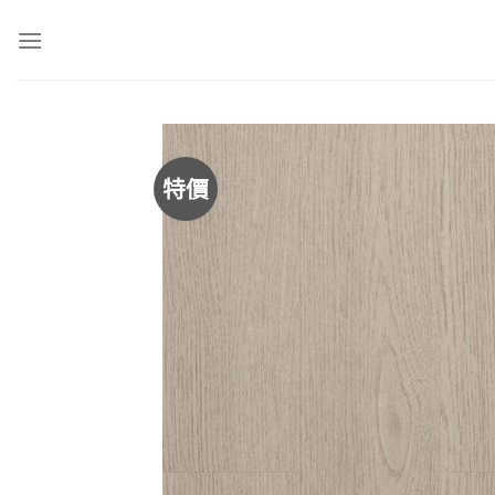
Skip
to
content
特價