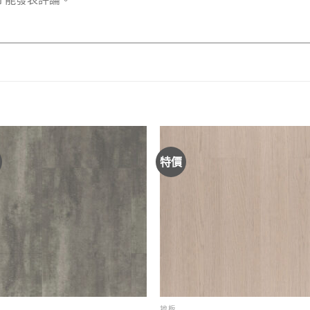
特價
地板