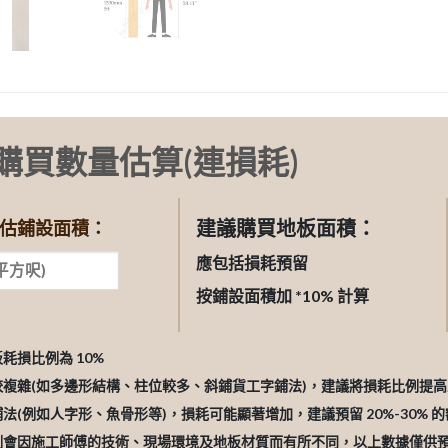
購買數量估算(連損耗)
建議購買地板面積：
估鋪設面積：
應包括損耗預留
按鋪設面積加 *10% 計算
板耗損比例為 10%
較複雜(如多邊形結構、柱位較多、斜鋪貨工字鋪法)，建議將損耗比例提高至 
鋪法(例如人字形、魚骨形等)，損耗可能顯著增加，建議預留 20%-30% 
比例會因施工師傅的技術、現場環境及地板材質而有所不同，以上數據僅供