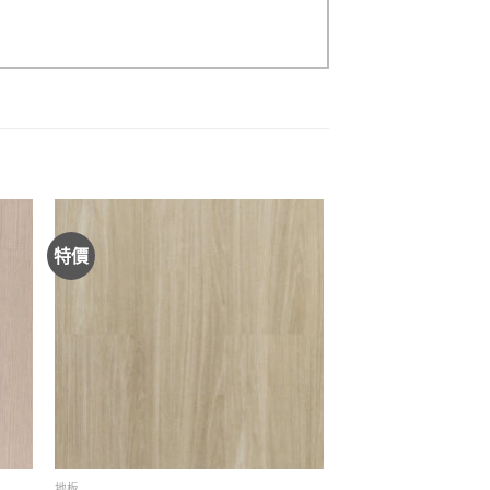
特價
地板