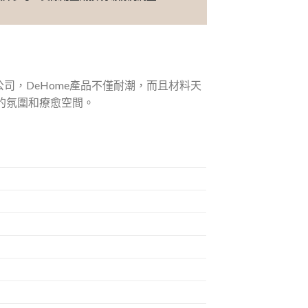
公司，DeHome產品不僅耐潮，而且材料天
緻的氛圍和療愈空間。