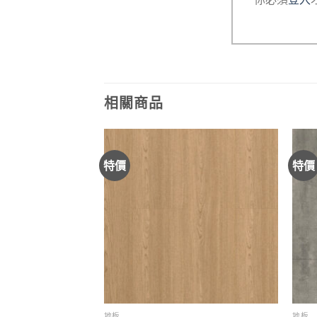
相關商品
特價
特價
地板
地板