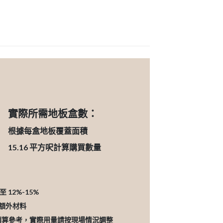
實際所需地板盒數：
根據每盒地板覆蓋面積
15.16
平方呎計算購買數量
12%-15%
的額外材料
預算參考，實際用量請按現場情況調整