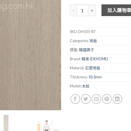
DEHOME 木紋石塑地板 DH105-
加入購物
SKU:
DH105-87
Categories:
地板
標籤:
韓國牌子
Brand:
韓舍 (DEHOME)
Material:
石塑地板
Thickness:
10.5mm
Model:
木紋