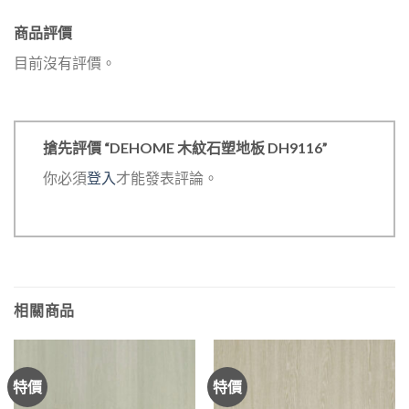
商品評價
目前沒有評價。
搶先評價 “DEHOME 木紋石塑地板 DH9116”
你必須
登入
才能發表評論。
相關商品
特價
特價