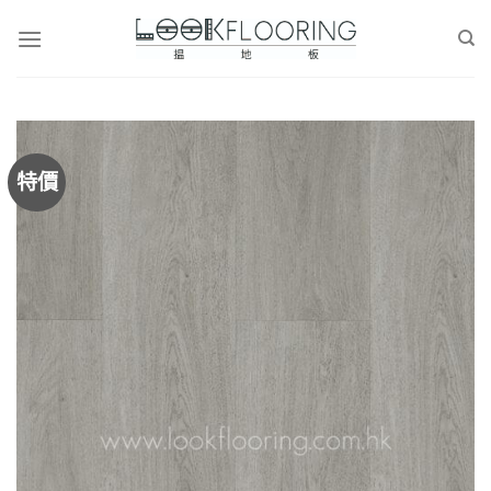
Skip
to
content
特價