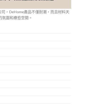
公司，DeHome產品不僅耐潮，而且材料天
緻的氛圍和療愈空間。