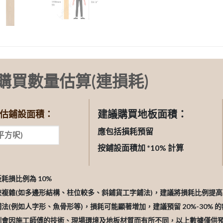
購買數量估算(連損耗)
建議購買地板面積：
估鋪設面積：
應包括損耗預留
按鋪設面積加 *10% 計算
板耗損比例為 10%
較複雜(如多邊形結構、柱位較多、斜鋪貨工字鋪法)，建議將損耗比例提高至 
鋪法(例如人字形、魚骨形等)，損耗可能顯著增加，建議預留 20%-30% 
比例會因施工師傅的技術、現場環境及地板材質而有所不同，以上數據僅供