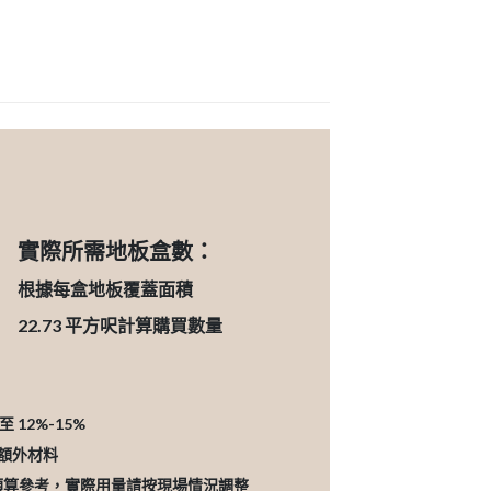
實際所需地板盒數：
根據每盒地板覆蓋面積
22.73
平方呎計算購買數量
12%-15%
的額外材料
預算參考，實際用量請按現場情況調整