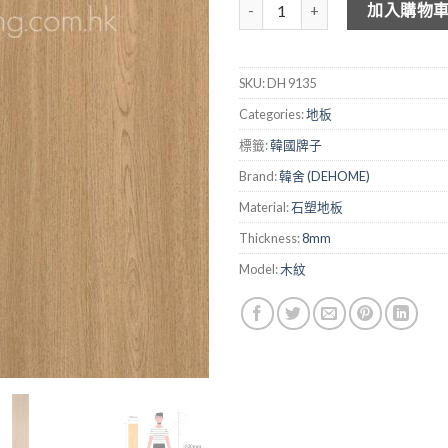
DEHOME 木紋石塑地板 DH9135
加入購物
SKU:
DH 9135
Categories:
地板
標籤:
韓國牌子
Brand:
韓舍 (DEHOME)
Material:
石塑地板
Thickness:
8mm
Model:
木紋