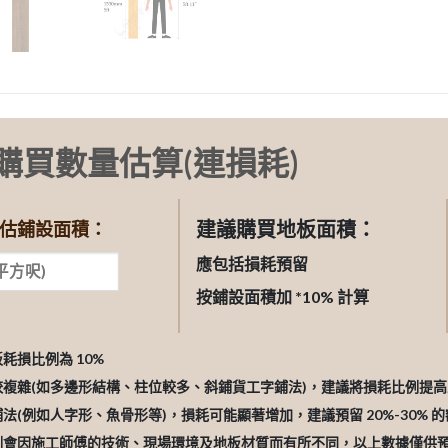
購買數量估算(連損耗)
建議購買地板面積：
估鋪設面積：
應包括損耗預留
按鋪設面積加 *10% 計算
板耗損比例為 10%
較複雜(如多邊形結構、柱位較多、斜鋪貨工字鋪法)，建議將損耗比例提高至 
鋪法(例如人字形、魚骨形等)，損耗可能顯著增加，建議預留 20%-30% 
比例會因施工師傅的技術、現場環境及地板材質而有所不同，以上數據僅供