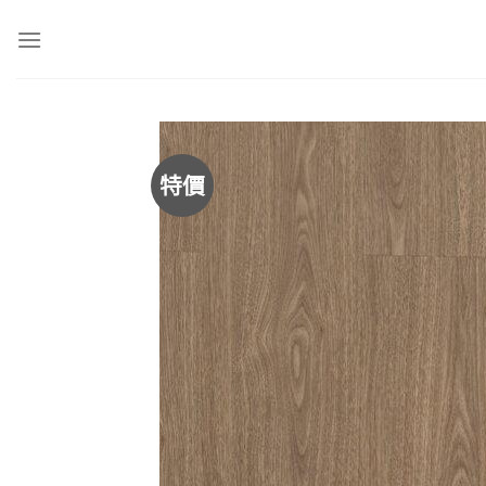
Skip
to
content
特價