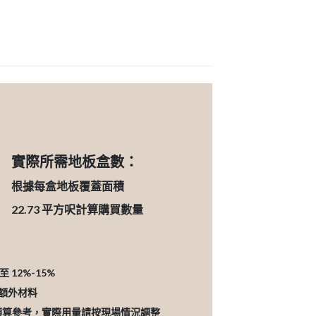
實際所需地板盒數：
根據每盒地板覆蓋面積
22.73
平方呎計算購買數量
12%-15%
的額外材料
預算參考，實際用量請按現場情況調整