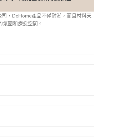
公司，DeHome產品不僅耐潮，而且材料天
緻的氛圍和療愈空間。