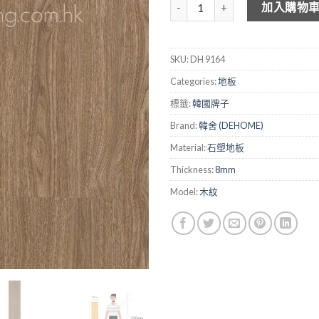
DEHOME 木紋石塑地板 DH9164
加入購物
SKU:
DH 9164
Categories:
地板
標籤:
韓國牌子
Brand:
韓舍 (DEHOME)
Material:
石塑地板
Thickness:
8mm
Model:
木紋