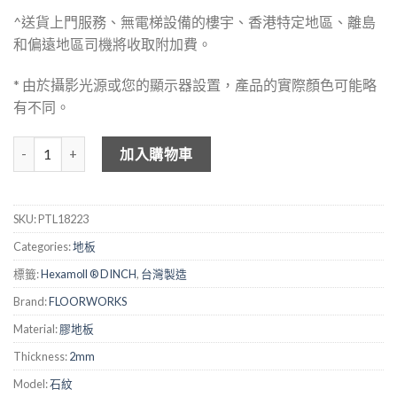
^送貨上門服務、無電梯設備的樓宇、香港特定地區、離島
和偏遠地區司機將收取附加費。
* 由於攝影光源或您的顯示器設置，產品的實際顏色可能略
有不同。
FLOOKWORKS 2mm 仿地磚膠地板 - 18223 數量
加入購物車
SKU:
PTL18223
Categories:
地板
標籤:
Hexamoll ® DINCH
,
台灣製造
Brand:
FLOORWORKS
Material:
膠地板
Thickness:
2mm
Model:
石紋