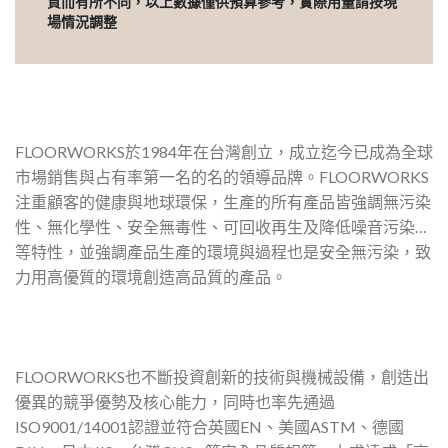
質而有所不同，以上數據僅供預算參考，實際用量請按現
場情況調整
FLOORWORKS於1984年在台灣創立，成立迄今已成為全球
市場銷售與占有率第一名的名的領導品牌。FLOORWORKS
注重顧客的健康與地球環保，生產的所有產品皆強調無污染
性、無化學性、安全無毒性、可回收再生及降低噪音污染…
等特性，並強調產品生產的環境與過程也是安全無污染，致
力用高優質的環境創造高品質的產品。
FLOORWORKS也不斷投資創新的技術與機械設備，創造出
優異的競爭優勢及核心能力，同時也率先通過
ISO9001/14001認證並符合英國EN、美國ASTM、德國