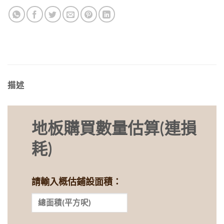
描述
地板購買數量估算(連損
耗)
請輸入概估鋪設面積：