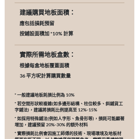
建議購買地板面積：
應包括損耗預留
按鋪設面積加 *10% 計算
實際所需地板盒數：
根據每盒地板覆蓋面積
36
平方呎計算購買數量
* 一般建議地板耗損比例為 10%
* 若空間形狀較複雜(如多邊形結構、柱位較多、斜鋪貨工
字鋪法)，建議將損耗比例提高至 12%-15%
* 如採用特殊鋪法(例如人字形、魚骨形等)，損耗可能顯著
增加，建議預留 20%-30% 的額外材料
* 實際損耗比例會因施工師傅的技術、現場環境及地板材