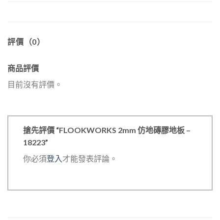
評價（0）
商品評價
目前沒有評價。
搶先評價 “FLOOKWORKS 2mm 仿地磚膠地板 –
18223”
你必須
登入
才能發表評論。