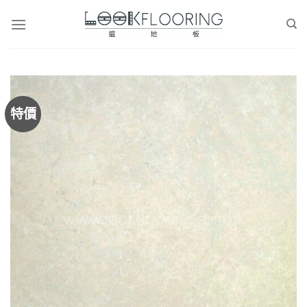
Skip
to
content
特價