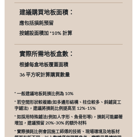
建議購買地板面積：
應包括損耗預留
按鋪設面積加 *10% 計算
實際所需地板盒數：
根據每盒地板覆蓋面積
36
平方呎計算購買數量
* 一般建議地板耗損比例為 10%
* 若空間形狀較複雜(如多邊形結構、柱位較多、斜鋪貨工
字鋪法)，建議將損耗比例提高至 12%-15%
* 如採用特殊鋪法(例如人字形、魚骨形等)，損耗可能顯著
增加，建議預留 20%-30% 的額外材料
* 實際損耗比例會因施工師傅的技術、現場環境及地板材