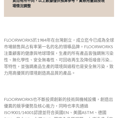
質而有所不同，以上數據僅供預算參考，實際用量請按現
場情況調整
FLOORWORKS於1984年在台灣創立，成立迄今已成為全球
市場銷售與占有率第一名的名的領導品牌。FLOORWORKS
注重顧客的健康與地球環保，生產的所有產品皆強調無污染
性、無化學性、安全無毒性、可回收再生及降低噪音污染…
等特性，並強調產品生產的環境與過程也是安全無污染，致
力用高優質的環境創造高品質的產品。
FLOORWORKS也不斷投資創新的技術與機械設備，創造出
優異的競爭優勢及核心能力，同時也率先通過
ISO9001/14001認證並符合英國EN、美國ASTM、德國