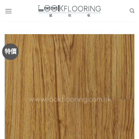
Skip
to
content
特價