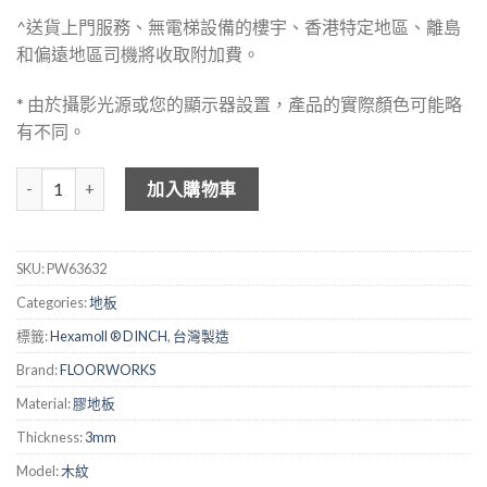
^送貨上門服務、無電梯設備的樓宇、香港特定地區、離島
和偏遠地區司機將收取附加費。
* 由於攝影光源或您的顯示器設置，產品的實際顏色可能略
有不同。
FLOOKWORKS 3mm 仿木紋膠地板 - 63632 數量
加入購物車
SKU:
PW63632
Categories:
地板
標籤:
Hexamoll ® DINCH
,
台灣製造
Brand:
FLOORWORKS
Material:
膠地板
Thickness:
3mm
Model:
木紋