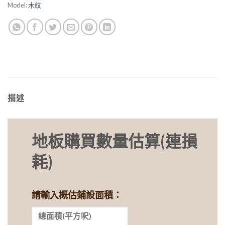
Model:
木紋
描述
地板購買數量估算(連損
耗)
請輸入概估鋪設面積：