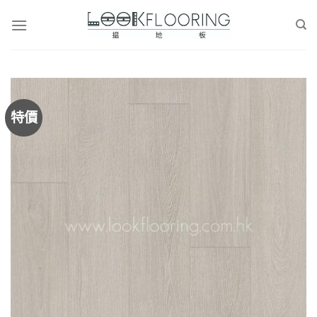
Skip
to
content
特價