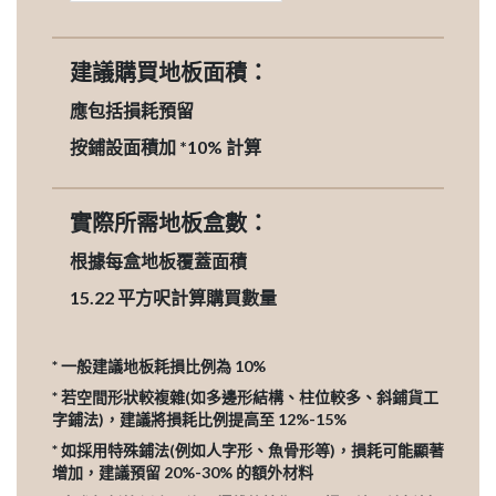
建議購買地板面積：
應包括損耗預留
按鋪設面積加 *10% 計算
實際所需地板盒數：
根據每盒地板覆蓋面積
15.22
平方呎計算購買數量
* 一般建議地板耗損比例為 10%
* 若空間形狀較複雜(如多邊形結構、柱位較多、斜鋪貨工
字鋪法)，建議將損耗比例提高至 12%-15%
* 如採用特殊鋪法(例如人字形、魚骨形等)，損耗可能顯著
增加，建議預留 20%-30% 的額外材料