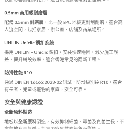
0.5mm 商用級耐磨層
配備
0.5mm 耐磨層
，比一般 SPC 地板更耐刮耐磨，適合高
人流空間，包括家居、辦公室、店舖及商業場所。
UNILIN Uniclic 鎖扣系統
採用
UNILIN – Uniclic
鎖扣，安裝快速穩固，減少施工誤
差，提升鋪設效率，適合香港常見的翻新工程。
防滑性能 R10
通過
DIN EN 16165:2023-02
測試，防滑級別達
R10
，適合
有長者、兒童或寵物的家庭，安全可靠。
安全與健康認證
全新原料製造
地板以
全新原料
製造，有效抑制細菌、霉菌及真菌生長，不
會釋放有毒氣體，對室內空氣質素無負面影響。