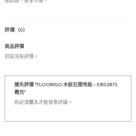
際認證，安全可靠。
評價（0）
商品評價
目前沒有評價。
搶先評價 “FLOORIGO 木紋石塑地板 – EIR52871
霞光”
你必須
登入
才能發表評論。