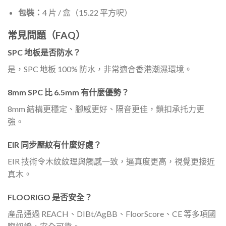
包裝：
4 片 / 盒（15.22 平方呎）
常見問題（FAQ）
SPC 地板是否防水？
是，SPC 地板 100% 防水，非常適合香港潮濕環境。
8mm SPC 比 6.5mm 有什麼優勢？
8mm 結構更穩定、腳感更好、隔音更佳，鎖扣承托力更
強。
EIR 同步壓紋有什麼好處？
EIR 技術令木紋紋理與觸感一致，逼真度更高，視覺更接近
真木。
FLOORIGO 是否安全？
產品通過 REACH、DIBt/AgBB、FloorScore、CE 等多項國