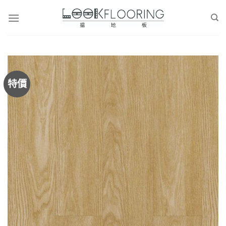
Skip
to
content
特價