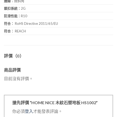
邊緣：
微斜角
鎖扣係統：
2G
防滑性能：
R10
符合：
RoHS Directive 2011/65/EU
符合：
REACH
評價（0）
商品評價
目前沒有評價。
搶先評價 “HOME NICE 木紋石塑地板 HS1002”
你必須
登入
才能發表評論。