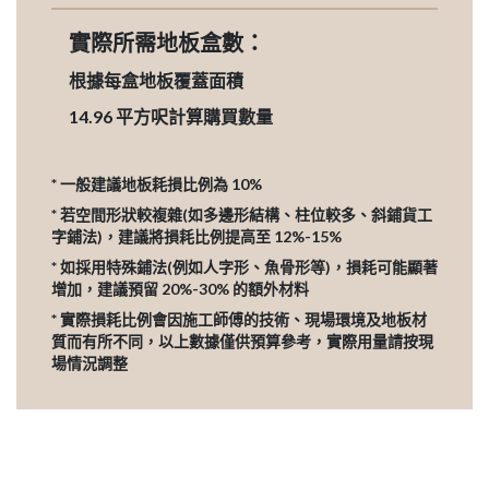
實際所需地板盒數：
根據每盒地板覆蓋面積
14.96
平方呎計算購買數量
* 一般建議地板耗損比例為 10%
* 若空間形狀較複雜(如多邊形結構、柱位較多、斜鋪貨工
字鋪法)，建議將損耗比例提高至 12%-15%
* 如採用特殊鋪法(例如人字形、魚骨形等)，損耗可能顯著
增加，建議預留 20%-30% 的額外材料
* 實際損耗比例會因施工師傅的技術、現場環境及地板材
質而有所不同，以上數據僅供預算參考，實際用量請按現
場情況調整