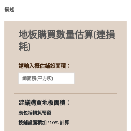
描述
地板購買數量估算(連損
耗)
請輸入概估鋪設面積：
建議購買地板面積：
應包括損耗預留
按鋪設面積加 *10% 計算