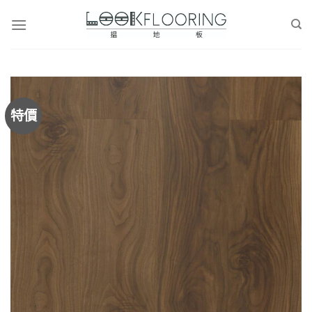
Skip
to
content
特價