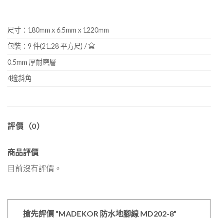
尺寸：180mm x 6.5mm x 1220mm
包裝：9 件(21.28 平方尺) / 盒
0.5mm 厚耐磨層
4邊斜角
評價（0）
商品評價
目前沒有評價。
搶先評價 “MADEKOR 防水地腳線 MD202-8”