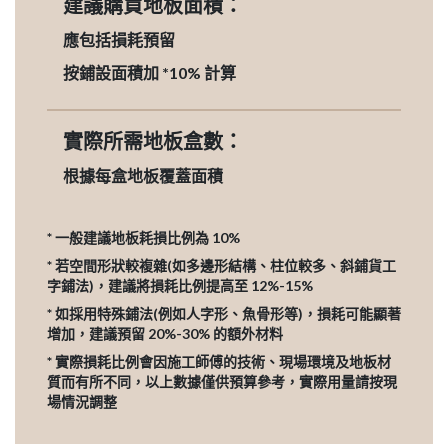
建議購買地板面積：
應包括損耗預留
按鋪設面積加 *10% 計算
實際所需地板盒數：
根據每盒地板覆蓋面積
* 一般建議地板耗損比例為 10%
* 若空間形狀較複雜(如多邊形結構、柱位較多、斜鋪貨工
字鋪法)，建議將損耗比例提高至 12%-15%
* 如採用特殊鋪法(例如人字形、魚骨形等)，損耗可能顯著
增加，建議預留 20%-30% 的額外材料
* 實際損耗比例會因施工師傅的技術、現場環境及地板材
質而有所不同，以上數據僅供預算參考，實際用量請按現
場情況調整