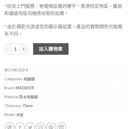
^送貨上門服務、無電梯設備的樓宇、香港特定地區、離島
和偏遠地區司機將收取附加費。
* 由於攝影光源或您的顯示器設置，產品的實際顏色可能略
有不同。
MADEKOR 防水地腳線 MD202-8 數量
加入購物車
SKU:
MD202-8
Categories:
地腳線
Brand:
MADEKOR
Material:
防水地腳線
Thickness:
75mm
Model:
木紋