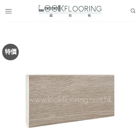
Skip
to
content
特價