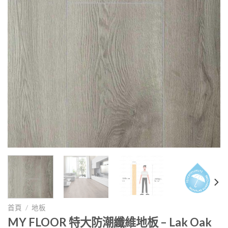
首頁
/
地板
MY FLOOR 特大防潮纖維地板 – Lak Oak