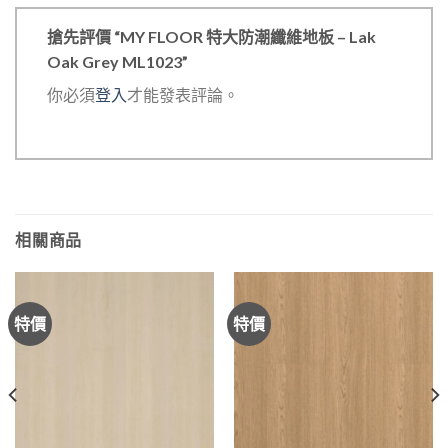
搶先評價 “MY FLOOR 特大防潮纖維地板 – Lak
Oak Grey ML1023”
你必須
登入
才能發表評論。
相關商品
特價
特價