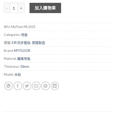
MY FLOOR 特大防潮纖維地板 - Lak Oak Grey ML1023 數量
加入購物車
SKU:
MyFloor ML1023
Categories:
地板
標籤:
EIR 同步壓紋
,
德國製造
Brand:
MY FLOOR
Material:
纖維地板
Thickness:
10mm
Model:
木紋