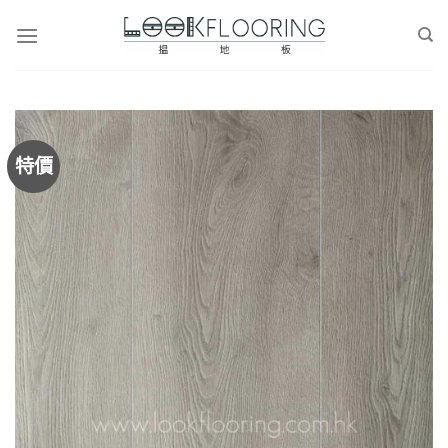
Skip
to
content
特價