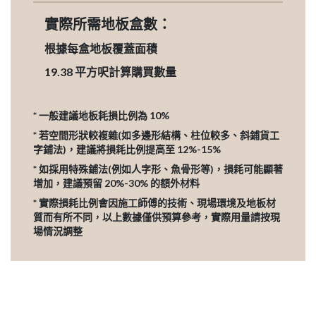
實際所需地板盒數：
根據每盒地板覆蓋面積
19.38
平方呎計算購買數量
* 一般建議地板耗損比例為 10%
* 若空間形狀較複雜(如多邊形結構、柱位較多、斜鋪貨工
字鋪法)，建議將損耗比例提高至 12%-15%
* 如採用特殊鋪法(例如人字形、魚骨形等)，損耗可能顯著
增加，建議預留 20%-30% 的額外材料
* 實際損耗比例會因施工師傅的技術、現場環境及地板材
質而有所不同，以上數據僅供預算參考，實際用量請按現
場情況調整