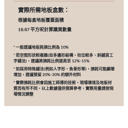
實際所需地板盒數：
根據每盒地板覆蓋面積
18.87
平方呎計算購買數量
* 一般建議地板耗損比例為 10%
* 若空間形狀較複雜(如多邊形結構、柱位較多、斜鋪貨工
字鋪法)，建議將損耗比例提高至 12%-15%
* 如採用特殊鋪法(例如人字形、魚骨形等)，損耗可能顯著
增加，建議預留 20%-30% 的額外材料
* 實際損耗比例會因施工師傅的技術、現場環境及地板材
質而有所不同，以上數據僅供預算參考，實際用量請按現
場情況調整