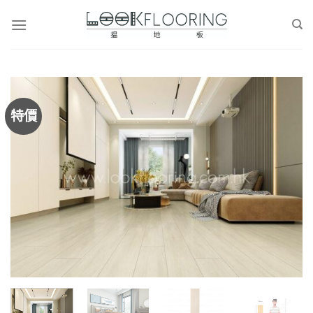
Skip
to
content
特價