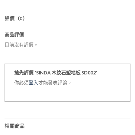
評價（0）
商品評價
目前沒有評價。
搶先評價 “SINDA 木紋石塑地板 SD002”
你必須
登入
才能發表評論。
相關商品