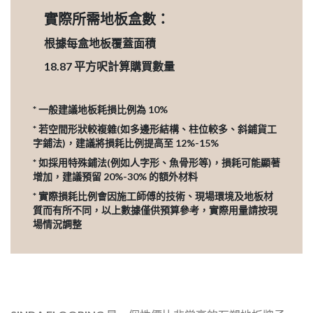
實際所需地板盒數：
根據每盒地板覆蓋面積
18.87
平方呎計算購買數量
* 一般建議地板耗損比例為 10%
* 若空間形狀較複雜(如多邊形結構、柱位較多、斜鋪貨工
字鋪法)，建議將損耗比例提高至 12%-15%
* 如採用特殊鋪法(例如人字形、魚骨形等)，損耗可能顯著
增加，建議預留 20%-30% 的額外材料
* 實際損耗比例會因施工師傅的技術、現場環境及地板材
質而有所不同，以上數據僅供預算參考，實際用量請按現
場情況調整