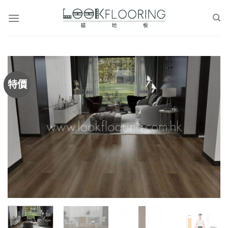
Skip
to
content
特價