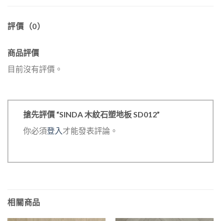
評價（0）
商品評價
目前沒有評價。
搶先評價 “SINDA 木紋石塑地板 SD012”
你必須
登入
才能發表評論。
相關商品