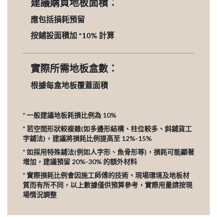
建議購買地板面積：
應包括損耗預留
按鋪設面積加 *10% 計算
實際所需地板盒數：
根據每盒地板覆蓋面積
* 一般建議地板耗損比例為 10%
* 若空間形狀較複雜(如多邊形結構、柱位較多、斜鋪貨工
字鋪法)，建議將損耗比例提高至 12%-15%
* 如採用特殊鋪法(例如人字形、魚骨形等)，損耗可能顯著
增加，建議預留 20%-30% 的額外材料
* 實際損耗比例會因施工師傅的技術、現場環境及地板材
質而有所不同，以上數據僅供預算參考，實際用量請按現
場情況調整