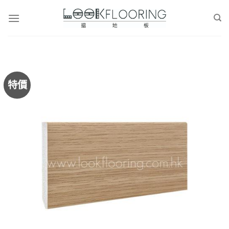
Skip
to
content
特價