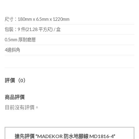
尺寸：180mm x 6.5mm x 1220mm
包裝：9 件(21.28 平方尺) / 盒
0.5mm 厚耐磨層
4邊斜角
評價（0）
商品評價
目前沒有評價。
搶先評價 “MADEKOR 防水地腳線 MD1816-4”