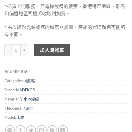
^送貨上門服務、無電梯設備的樓宇、香港特定地區、離島
和偏遠地區司機將收取附加費。
* 由於攝影光源或您的顯示器設置，產品的實際顏色可能略
有不同。
MADEKOR 防水地腳線 MD1816-4 數量
加入購物車
SKU:
MD1816-4
Categories:
地腳線
Brand:
MADEKOR
Material:
防水地腳線
Thickness:
75mm
Model:
木紋