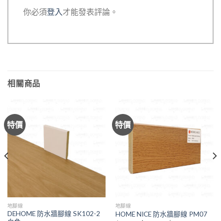
你必須
登入
才能發表評論。
相關商品
特價
特價
地腳線
地腳線
DEHOME 防水牆腳線 SK102-2
HOME NICE 防水牆腳線 PM07