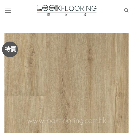
Skip
to
content
特價