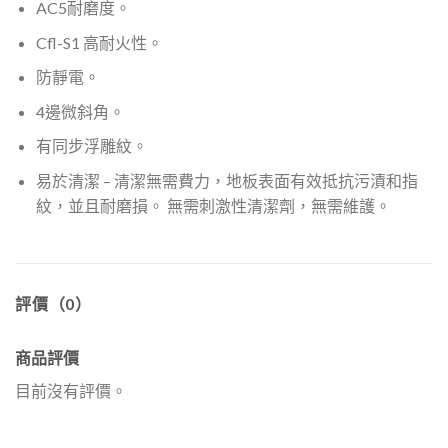
AC5耐磨度。
Cfl-S1 高耐火性。
防靜電。
4邊微斜角。
有同步浮雕紋。
易於清潔 – 清潔無需費力，地板表面有效抵抗污漬和指
紋，並且耐磨損。 無需刺激性清潔劑，無需維護。
評價（0）
商品評價
目前沒有評價。